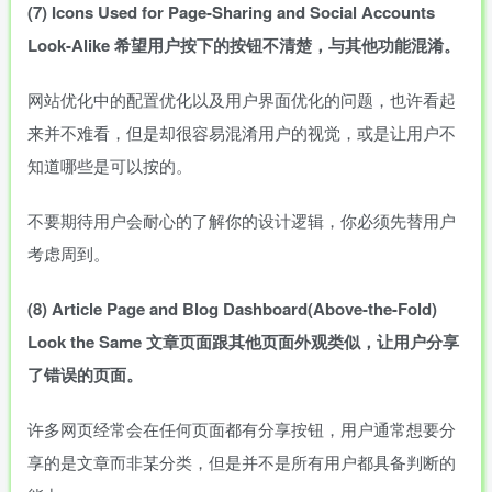
(7)
Icons
Used
for
Page-Sharing
and
Social
Accounts
Look-Alike
希望用户按下的按钮不清楚，与其他功能混淆。
网站优化中的配置优化以及用户界面优化的问题，也许看起
来并不难看，但是却很容易混淆用户的视觉，或是让用户不
知道哪些是可以按的。
不要期待用户会耐心的了解你的设计逻辑，你必须先替用户
考虑周到。
(8)
Article
Page
and
Blog
Dashboard(Above-the-Fold)
Look
the
Same
文章页面跟其他页面外观类似，让用户分享
了错误的页面。
许多网页经常会在任何页面都有分享按钮，用户通常想要分
享的是文章而非某分类，但是并不是所有用户都具备判断的