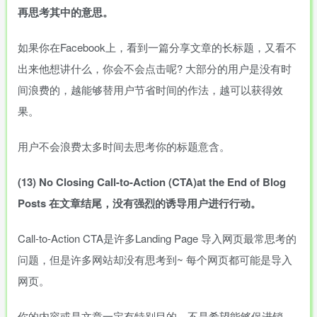
再思考其中的意思。
如果你在Facebook上，看到一篇分享文章的长标题，又看不
出来他想讲什么，你会不会点击呢?
大部分的用户是没有时
间浪费的，越能够替用户节省时间的作法，越可以获得效
果。
用户不会浪费太多时间去思考你的标题意含。
(13)
No
Closing
Call-to-Action
(CTA)at
the
End
of
Blog
Posts
在文章结尾，没有强烈的诱导用户进行行动。
Call-to-Action
CTA是许多Landing
Page
导入网页最常思考的
问题，但是许多网站却没有思考到~
每个网页都可能是导入
网页。
你的内容或是文章一定有特别目的，不是希望能够促进销