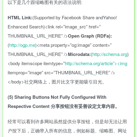
以下是几个跟缩略图有关的语法说明:
HTML
Link:
(Supported
by
Facebook
Share
andYahoo!
Enhanced
Search)<link
rel=”image_src”
href=”
THUMBNAIL_URL_HERE”
/>
Open
Graph
(RDFa):
(
http://ogp.me
)<meta
property=”og:image”
content=”
THUMBNAIL_URL_HERE”
/>
Microdata:
(
http://schema.org
)
<body
itemscope
itemtype=”
http://schema.org/article”><img
itemprop=”image”
src=”THUMBNAIL_URL_HERE”
/>
</body>社交网络上，图片比文字更能吸引目光。
(5)
Sharing
Buttons
Not
Fully
Configured
With
Respective
Content
分享按钮没有妥善设定文章内容。
经常可以看到许多网站虽然提供分享按钮，但是却无法让用
户按下后，正确带入所有的信息，例如标题、缩略图、网址