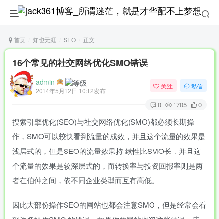
首页
知也无涯
SEO
正文
16个常见的社交网络优化SMO错误
admin
关注
私信
2014年5月12日 10:12发布
0
1705
0
搜索引擎优化(SEO)与社交网络优化(SMO)都必须长期操
作，SMO可以较快看到流量的成效，并且这个流量的效果是
浅层式的，但是SEO的流量效果持 续性比SMO长，并且这
个流量的效果是较深层式的，而转换率与投资回报率则是两
者在伯仲之间，依不同企业类型而互有高低。
因此大部份操作SEO的网站也都会注意SMO，但是经常会看