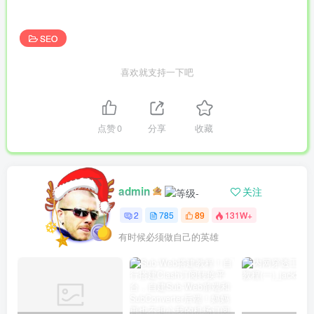
SEO
喜欢就支持一下吧
点赞
0
分享
收藏
admin
关注
2
785
89
131W+
有时候必须做自己的英雄