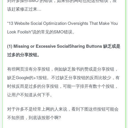
到许多操作SMO
的错误，如果你的网站也犯这些错误，应
该赶紧修正过来…
“13
Website
Social
Optimization
Oversights
That
Make
You
Look
Foolish”说的常见的SMO错误。
(1)
Missing
or
Excessive
SocialSharing
Buttons
缺乏或是
过多的分享按钮。
有些网页没有分享按钮，例如缺乏脸书的赞或是分享按钮，
缺乏Google的+1按钮。不过缺乏分享按钮的反而比较少，有
时候反而是过多的分享按钮，可能一字排开有数十个按钮，
让用户不知道从何下手。
对于许多不是经常上网的人来说，看到下图这些按钮可能会
不知所措，到底该按那个啊?