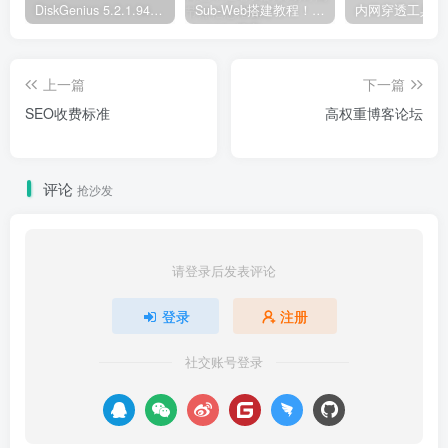
DiskGenius 5.2.1.941 专业版下载+序列号注册文件激活
Sub-Web搭建教程！自行搭建Clash订阅转换平台，自建Sub-Web前端和SubConverter后端！妈妈再也不担心我的机场订阅节点信息泄露了！
上一篇
下一篇
SEO收费标准
高权重博客论坛
评论
抢沙发
请登录后发表评论
登录
注册
社交账号登录