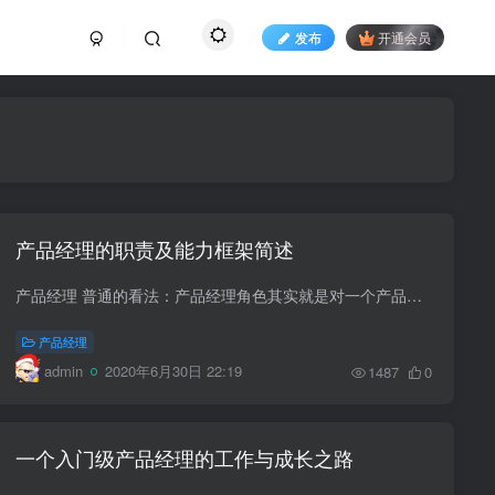
发布
开通会员
产品经理的职责及能力框架简述
产品经理 普通的看法：产品经理角色其实就是对一个产品负根本责任的管理者。 这儿的产品可以是某个产品线/产品，或者是某一产品下的部分（可以看成子产品）。 主要的职责是产品战略和发展的...
产品经理
admin
2020年6月30日 22:19
1487
0
一个入门级产品经理的工作与成长之路