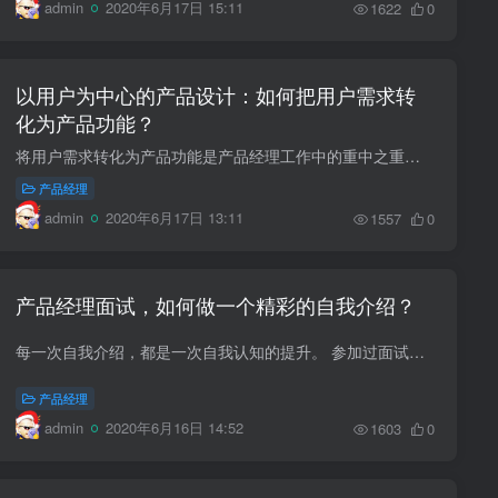
admin
2020年6月17日 15:11
1622
0
以用户为中心的产品设计：如何把用户需求转
化为产品功能？
将用户需求转化为产品功能是产品经理工作中的重中之重，只有正确地理解用户需求，准确的转化为产品功能才能真正的实现产品价值。 在日常工作中，产品人员经常会面对一个问题，如何将用户需求转...
产品经理
admin
2020年6月17日 13:11
1557
0
产品经理面试，如何做一个精彩的自我介绍？
每一次自我介绍，都是一次自我认知的提升。 参加过面试的人都知道，进入正式面试环节前，面试官通常会让求职者做个自我介绍。一个精彩的自我介绍是面试成功的基础，决定着面试官对求职者的第一...
产品经理
admin
2020年6月16日 14:52
1603
0