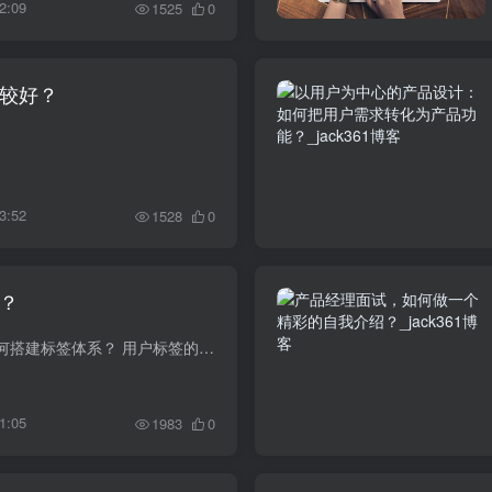
2:09
1525
0
较好？
3:52
1528
0
？
目录： 用户标签是什么？ 如何搭建标签体系？ 用户标签的作用？ 一、用户标签是什么 用户标签是构成用户画像的核心因素，是将用户在平台内所产生的行为数据，分析提炼后生成具有...
1:05
1983
0