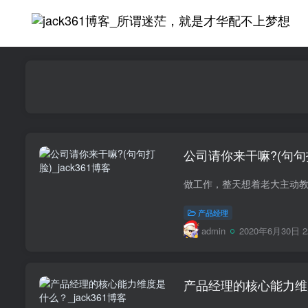
公司请你来干嘛?(句句
产品经理
admin
2020年6月30日 2
产品经理的核心能力维