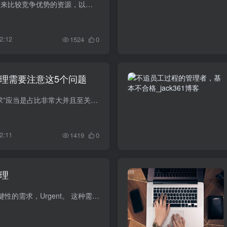
核心竞争力是指能够为企业带来比较竞争优势的资源，以及资源的配置与整合方式。随着企业资源的变化以及配置与整合效率的提高，企业的核心竞争力也会随之发生变化。凭借着核心竞争力产生的动力，...
2:12
1524
0
理需要注意这5个问题
产品经理的工作当中，“找需求”应当是占比非常大并且至关重要的一项工作内容。需求阶段是整个产品生命周期中的孕育期，需求能否准确命中，决定着一个功能乃至一个产品的生死。但往往产品经理在...
2:11
1419
0
理
1、一级需求（或变更）是关键性的需求，Urgent。 这种需求如果不满足，意味着整个项目不能正常交付使用，前期工作也会被全部否定。这个级别的需求是必须满足的，否则就意味着否定自身的项目...