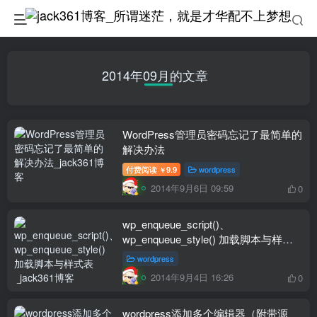
2014年09月的文章
WordPress管理员密码忘记了最简单的
解决办法
付费阅读
9.9
wordpress
￥
2014年9月6日 09:59
0
wp_enqueue_script()、
wp_enqueue_style() 加载脚本与样式
表
wordpress
2014年9月4日 16:26
0
wordpress添加多个编辑器（附带源