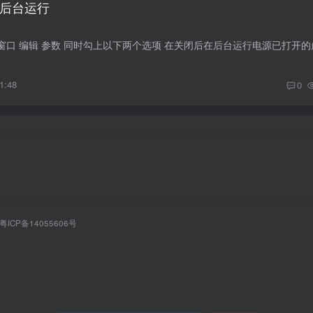
后台运行
1:48
0
粤ICP备14055606号