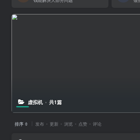
钱能解决大部分问题
做
虚拟机
共1篇
排序
发布
更新
浏览
点赞
评论