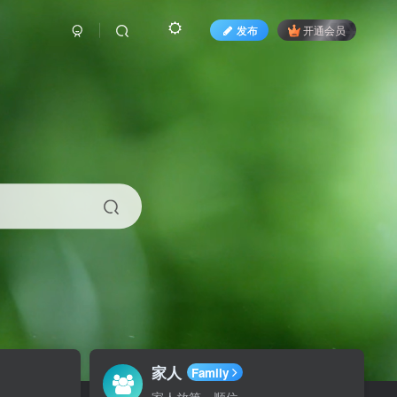
发布
开通会员
家人
Family