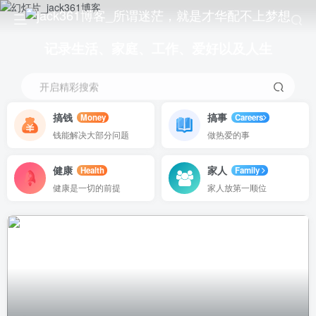
记录生活、家庭、工作、爱好以及人生
开启精彩搜索
搞钱
搞事
Money
Careers
钱能解决大部分问题
做热爱的事
健康
家人
Health
Family
健康是一切的前提
家人放第一顺位