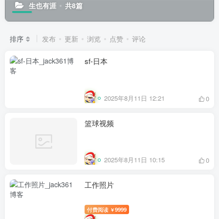
生也有涯
共8篇
排序
发布
更新
浏览
点赞
评论
sf-日本
2025年8月11日 12:21
0
篮球视频
2025年8月11日 10:15
0
工作照片
付费阅读
9999
￥