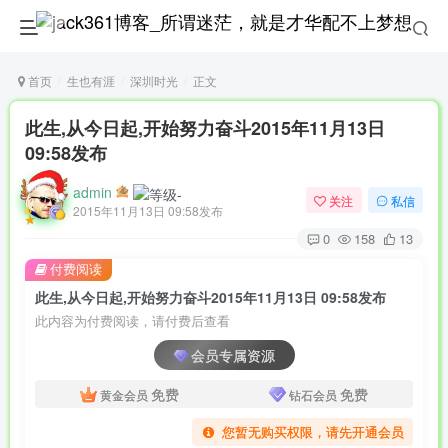
首页
生也有涯
深圳时光
正文
此生,从今日起,开始努力奋斗2015年11月13日
09:58发布
admin
关注
私信
2015年11月13日 09:58发布
0
158
13
付费阅读
此生,从今日起,开始努力奋斗2015年11月13日 09:58发布
此内容为付费阅读，请付费后查看
会员专属资源
免费
免费
黄金会员
钻石会员
您暂无购买权限，请先开通会员