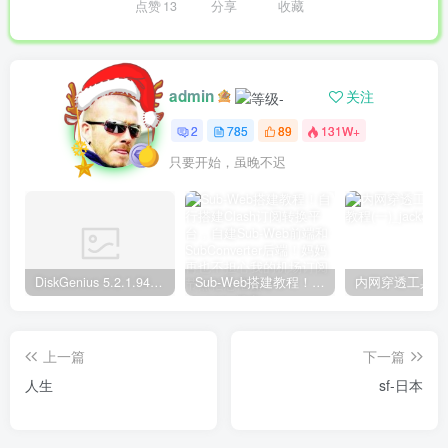
点赞
13
分享
收藏
admin
关注
2
785
89
131W+
只要开始，虽晚不迟
DiskGenius 5.2.1.941 专业版下载+序列号注册文件激活
Sub-Web搭建教程！自行搭建Clash订阅转换平台，自建Sub-Web前端和SubConverter后端！妈妈再也不担心我的机场订阅节点信息泄露了！
上一篇
下一篇
人生
sf-日本