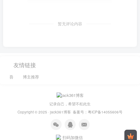
暂无评论内容
友情链接
吾
博主推荐
记录自己，希望不枉此生
Copyright © 2025 ·
jack361博客
备案号：
粤ICP备14055606号