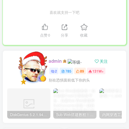
喜欢就支持一下吧
点赞
0
分享
收藏
admin
关注
2
785
89
131W+
别在恐惧面前低下你的头
DiskGenius 5.2.1.941 专业版下载+序列号注册文件激活
Sub-Web搭建教程！自行搭建Clash订阅转换平台，自建Sub-Web前端和SubConverter后端！妈妈再也不担心我的机场订阅节点信息泄露了！