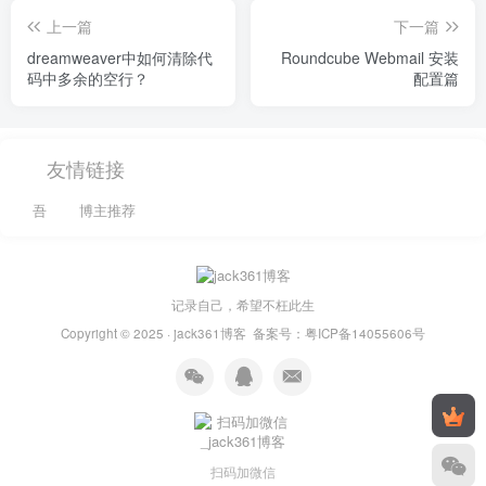
上一篇
下一篇
dreamweaver中如何清除代
Roundcube Webmail 安装
码中多余的空行？
配置篇
友情链接
吾
博主推荐
记录自己，希望不枉此生
Copyright © 2025 ·
jack361博客
备案号：
粤ICP备14055606号
扫码加微信