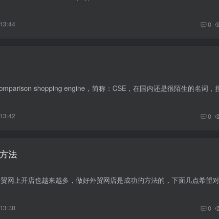
3:44
0
3:42
0
方法
3:38
0