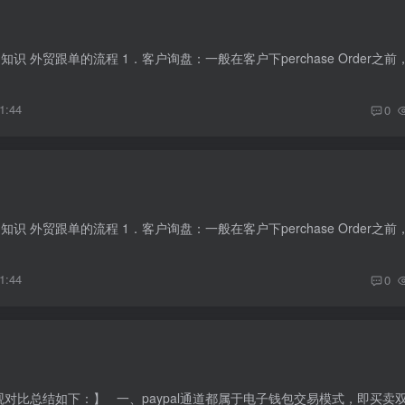
1:44
0
1:44
0