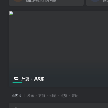
钱能解决大部分问题
做
外贸
共5篇
排序
发布
更新
浏览
点赞
评论