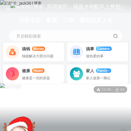
记录生活、家庭、工作、爱好以及人生
开启精彩搜索
搞钱
搞事
Money
Careers
钱能解决大部分问题
做热爱的事
健康
家人
Health
Family
健康是一切的前提
家人放第一顺位
131W+
89