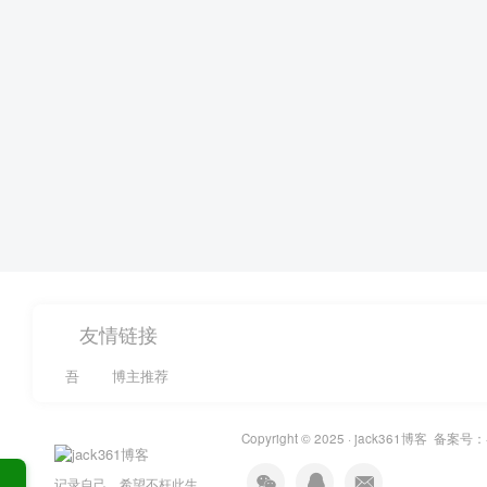
友情链接
吾
博主推荐
Copyright © 2025 ·
jack361博客
备案号：
记录自己，希望不枉此生