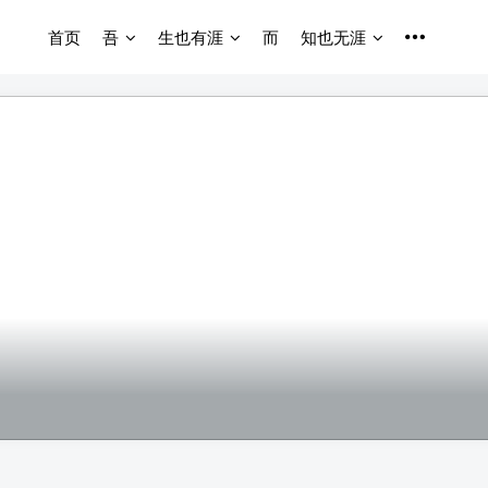
首页
吾
生也有涯
而
知也无涯