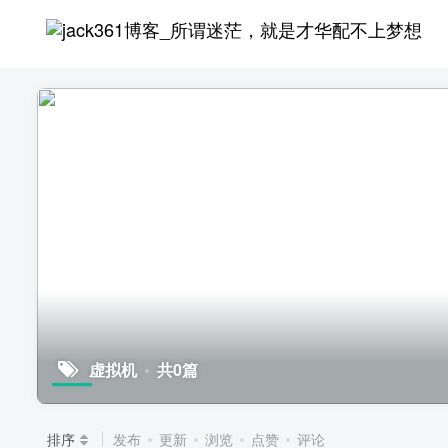
虚拟机
共0篇
排序
发布
更新
浏览
点赞
评论