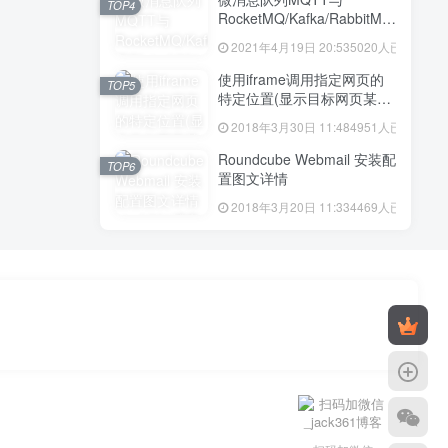
TOP4
RocketMQ/Kafka/RabbitMQ
区别
2021年4月19日 20:53
5020人已阅读
使用iframe调用指定网页的
TOP5
特定位置(显示目标网页某区
域的我想要的内容)
2018年3月30日 11:48
4951人已阅读
Roundcube Webmail 安装配
TOP6
置图文详情
2018年3月20日 11:33
4469人已阅读