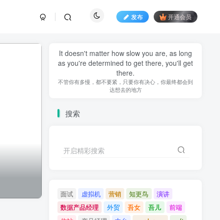
发布
开通会员
It doesn't matter how slow you are, as long
as you're determined to get there, you'll get
there.
不管你有多慢，都不要紧，只要你有决心，你最终都会到
达想去的地方
搜索
开启精彩搜索
面试
虚拟机
营销
知更鸟
演讲
数据产品经理
外贸
吾女
吾儿
前端