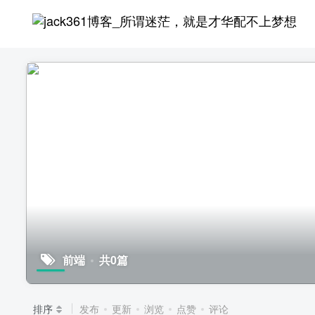
前端
共0篇
排序
发布
更新
浏览
点赞
评论