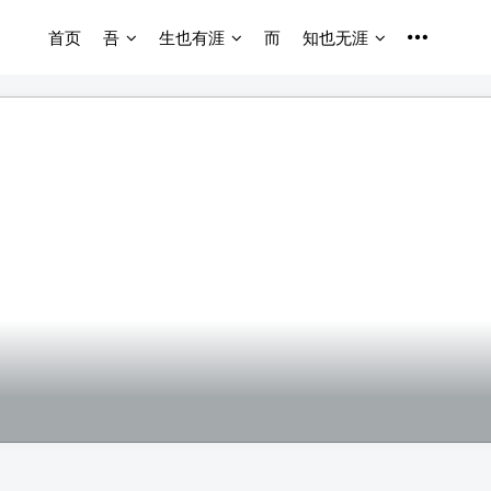
首页
吾
生也有涯
而
知也无涯