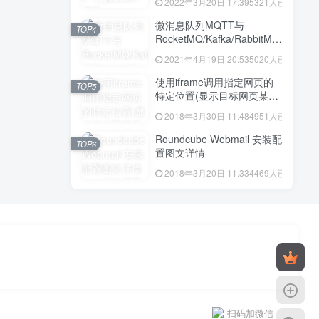
2022年3月20日 17:39
5321人已阅读
微消息队列MQTT与
TOP4
RocketMQ/Kafka/RabbitMQ
区别
2021年4月19日 20:53
5020人已阅读
使用iframe调用指定网页的
TOP5
特定位置(显示目标网页某区
域的我想要的内容)
2018年3月30日 11:48
4951人已阅读
Roundcube Webmail 安装配
TOP6
置图文详情
2018年3月20日 11:33
4469人已阅读