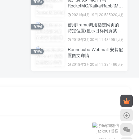
TOP4
RocketMQ/Kafka/RabbitMQ
区别
2021年4月19日 20:53
5020人已阅读
使用iframe调用指定网页的
TOP5
特定位置(显示目标网页某区
域的我想要的内容)
2018年3月30日 11:48
4951人已阅读
Roundcube Webmail 安装配
TOP6
置图文详情
2018年3月20日 11:33
4466人已阅读