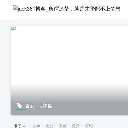
吾女
共0篇
排序
发布
更新
浏览
点赞
评论