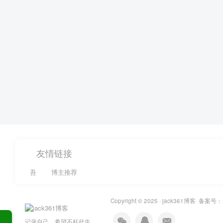
友情链接
吾
博主推荐
Copyright © 2025 ·
jack361博客
备案号：
记录自己，希望不枉此生