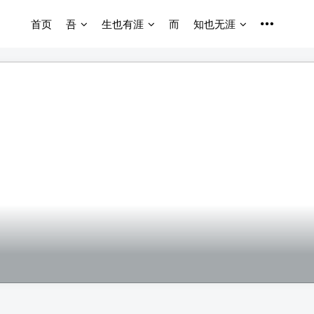
首页
吾
生也有涯
而
知也无涯