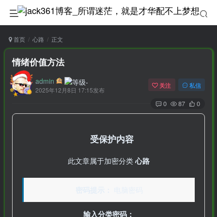
首页
心路
正文
情绪价值方法
admin
关注
私信
2025年12月8日 17:15发布
0
87
0
受保护内容
此文章属于加密分类
心路
密码提示：
电脑密码
输入分类密码：