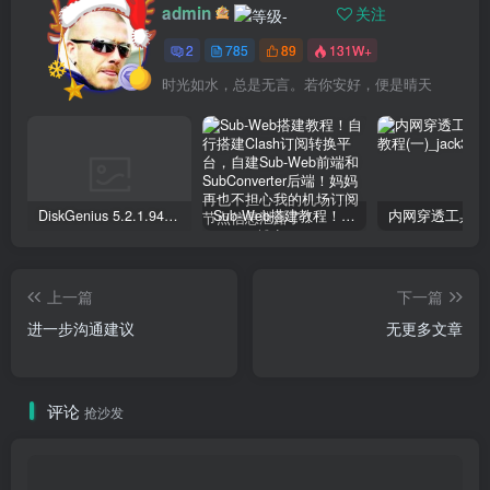
admin
关注
2
785
89
131W+
时光如水，总是无言。若你安好，便是晴天
DiskGenius 5.2.1.941 专业版下载+序列号注册文件激活
Sub-Web搭建教程！自行搭建Clash订阅转换平台，自建Sub-Web前端和SubConverter后端！妈妈再也不担心我的机场订阅节点信息泄露了！
上一篇
下一篇
进一步沟通建议
无更多文章
评论
抢沙发