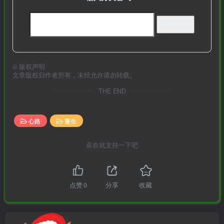
©
版权声明
文章版权归作者所有，未经允许请勿转载。
THE END
心路
重生
喜欢就支持一下吧
点赞
0
分享
收藏