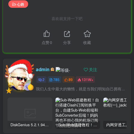
心路
喜欢就支持一下吧
点赞
0
分享
收藏
admin
关注
2
785
89
131W+
我们人生中最大的懒惰，就是当我们明知自己拥有作出选择的能力，却不去主动改变而是放任它的生活态度
DiskGenius 5.2.1.941 专业版下载+序列号注册文件激活
Sub-Web搭建教程！自行搭建Clash订阅转换平台，自建Sub-Web前端和SubConverter后端！妈妈再也不担心我的机场订阅节点信息泄露了！