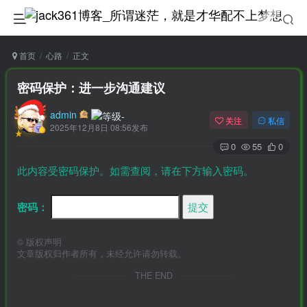
首页
心路
正文
密码保护：进一步沟通建议
admin
关注
私信
2025年12月8日 08:56发布
0
55
0
此内容受密码保护。如需查阅，请在下方输入密码。
密码：
©
版权声明
文章版权归作者所有，未经允许请勿转载。
THE END