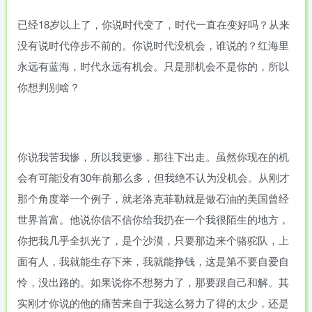
已经18岁以上了，你说时代变了，时代一直在变好吗？从来
没有说时代停步不前的。你说时代没机会，谁说的？红海里
永远有蓝海，时代永远有机会。只是那机会不是你的，所以
你想判别啥？
你说我苦我惨，所以我更惨，那往下出走。虽然你现在的机
会有可能没有30年前那么多，但我绝不认为没机会。从刚才
那个角度举一个例子，就老洛克菲勒就是做石油的美国曾经
世界首富。他说你信不信你给我扔在一个我很陌生的地方，
你把我几乎全扒光了，是个沙漠，只要那边来个骆驼队，上
面有人，我就能生存下来，我就能挣钱，这是第不要自爱自
怜，没出路的。如果说你不想努力了，那要跟自己和解。其
实刚才你说的他的痛苦来自于我这么努力了得的太少，还是