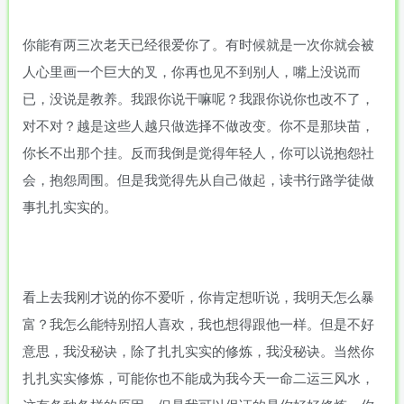
你能有两三次老天已经很爱你了。有时候就是一次你就会被
人心里画一个巨大的叉，你再也见不到别人，嘴上没说而
已，没说是教养。我跟你说干嘛呢？我跟你说你也改不了，
对不对？越是这些人越只做选择不做改变。你不是那块苗，
你长不出那个挂。反而我倒是觉得年轻人，你可以说抱怨社
会，抱怨周围。但是我觉得先从自己做起，读书行路学徒做
事扎扎实实的。
看上去我刚才说的你不爱听，你肯定想听说，我明天怎么暴
富？我怎么能特别招人喜欢，我也想得跟他一样。但是不好
意思，我没秘诀，除了扎扎实实的修炼，我没秘诀。当然你
扎扎实实修炼，可能你也不能成为我今天一命二运三风水，