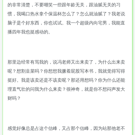
的非常清楚，不要嘲笑一些跟年龄无关，跟油腻无关的习
惯，我喝口热水拿个保温杯怎么了？怎么就油腻了？我老说
脑子是个好东西，你也试试。我一个超级内向宅男，我能直
播四年我也挺感动的。
那里边经常有骂我的，说冯老师又出来卖了，为什么出来卖
呢？想割韭菜吗？你想想我撅着屁股写本书，我就觉得写得
挺好。我是该卖还是不该卖呢？那还用想吗？你为什么还能
理直气壮的问我为什么来卖？很神奇，就是你不想闷声发大
财吗？
感觉好像总是占这个估峰，又占那个估峰，因为站那他老不