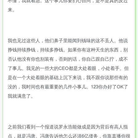
不懂，我就着急。这个事儿你要扪心自问，是不是真的反过
来。
我也见过这些人，他们鼻子里能闻到钱味的这不丢人。他说
挣钱持续挣钱，持续多挣钱。如果你有这种天生的东西，别
否认他没有你也别装有，否则的话，你自己跟自己拧，成不
了事儿。我见的一些大的CEO都是大处着眼，小处着手。但
是在一个大处着眼的基础上沉下来说，我不跟你说那些有的
没的，我时间也有最重要的几件小事儿。123你办好了OK了
我就满意了。
之前我们看到一个报道说罗永浩能做成是因为背后有高人指
点，就是冯唐。冯唐告诉他怎么还清6亿债务，你靠直播你很