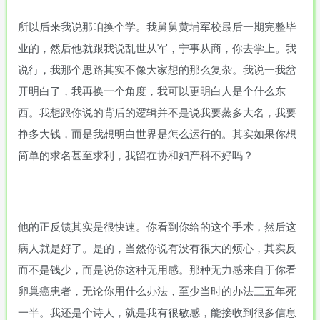
所以后来我说那咱换个学。我舅舅黄埔军校最后一期完整毕
业的，然后他就跟我说乱世从军，宁事从商，你去学上。我
说行，我那个思路其实不像大家想的那么复杂。我说一我岔
开明白了，我再换一个角度，我可以更明白人是个什么东
西。我想跟你说的背后的逻辑并不是说我要蒸多大名，我要
挣多大钱，而是我想明白世界是怎么运行的。其实如果你想
简单的求名甚至求利，我留在协和妇产科不好吗？
他的正反馈其实是很快速。你看到你给的这个手术，然后这
病人就是好了。是的，当然你说有没有很大的烦心，其实反
而不是钱少，而是说你这种无用感。那种无力感来自于你看
卵巢癌患者，无论你用什么办法，至少当时的办法三五年死
一半。我还是个诗人，就是我有很敏感，能接收到很多信息