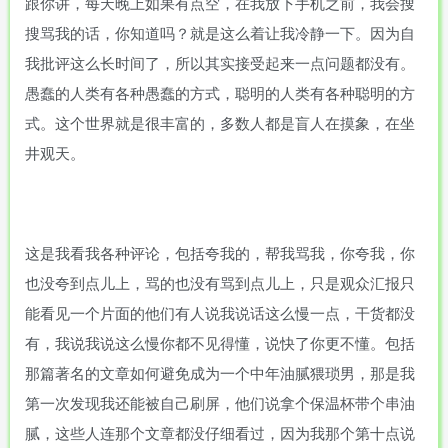
跟你讲，每天晚上如果有点空，在我放下手机之前，我会搜
搜骂我的话，你知道吗？就是这么着让我冷静一下。因为自
我批评这么长时间了，所以其实接受起来一点问题都没有。
愚蠢的人类有各种愚蠢的方式，聪明的人类有各种聪明的方
式。这个世界就是很丰富的，多数人都是盲人在摸象，在坐
井观天。
这是我看我各种评论，包括夸我的，帮我骂我，你夸我，你
也没夸到点儿上，骂的也没有骂到点儿上，只是观众汇报只
能看见一个片面的他们有人说我说话这么慢一点，干货都没
有，我说我说这么慢你都不见得懂，说快了你更不懂。包括
那篇著名的文章如何避免成为一个中年油腻猥琐男，那是我
第一次发现我还能被自己刷屏，他们说拿个保温杯带个串油
腻，这些人连那个文章都没仔细看过，因为我那个第十点说