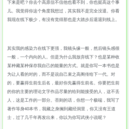
下来是吧？你去个高原信不信他也看不到，你也挺高这个事
儿。我觉得你这个角度我想过，其实我不是完全没退。你看
我现在线下极少，有没有觉得那也是大踏步后退退到线上。
其实我的感染力在线下更强，我镜头缘一般，然后镜头感很
一般，一个内向的人。但是为什么我放弃线下？也是某种收
某种藏某种保存我自己的能量的方式。就是你写一本书也是
为让人看的对的，而不是说自己束之高阁传给下一代。对
的，要赢得生前生后名，最好你先赢得生前名。你要把生前
的你的主要的理论文字作品尽量的给到能接受的人，这不丢
人，这是工作的一部分。否则的话，你想一个极端，我写了
著作等身40本书，我藏之身搁到藏经洞里，你又没有王道
士，过了几千年再发出来，你以为你写武侠小说呢？