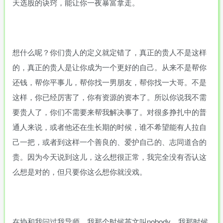
天选股的诀窍，能让你一夜暴富拿走。
想什么呢？你们贵人的定义就定错了，真正的贵人不是这样
的，真正的贵人是让你成为一个更好的自己。从来不是帮你
还钱，帮你平事儿，帮你找一男朋友，帮你找一大哥。不是
这样，你已经厉害了，你有资源的资本了。所以你说我不需
要贵人了，你们不需要来帮我解决事了。对很多挣扎中的普
通人来说，或者他还在生长期的时候，谁不希望能有人拉自
己一把，或者到这样一个善良的、爱护自己的、志同道合的
贵。因为今天说到这儿，这么想很正常，我完全没有否认这
么想是对的，但只要你这么想你就没戏。
在协和我问过我导师，我那个时候英文叫nobody，我那时候