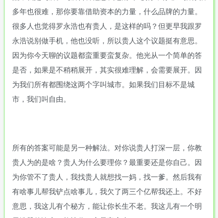
多年也很难，那你要靠借助资本的力量，什么品牌的力量。
很多人也觉得罗永浩也有贵人，是这样的吗？但更早我跟罗
永浩说别做手机，他也没听，所以贵人这个议题挺有意思。
因为你今天聊的议题都蛮重要蛮复杂。他光从一个简单的答
是否，如果是不稍稍展开，其实很难理解，会需要展开。因
为我们所有都围绕这两个字叫城市。如果我们目标不是城
市，我们叫自由。
所有的答案可能是另一种解法。对你说贵人打深一层，你教
贵人为的是啥？贵人为什么要理你？最重要还是你自己。因
为你管不了贵人，我找贵人就想找一妈，找一爹。然后我有
有啥事儿帮我铲点啥事儿，我欠了两三个亿帮我还上。不好
意思，我这儿有个秘方，能让你长生不老。我这儿有一个明