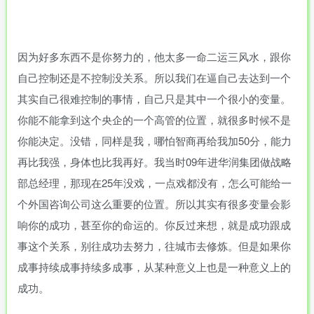
因为好多东西不是你努力的，他太多一命二运三风水，跟你
自己控制还是不控制没关系。所以我们在逼自己去达到一个
其实自己很难控制的事情，自己只是其中一个很小的变量。
你能不能拿到这个央企的一个高管的位置，就很多时候不是
你能决定。没错，同样是我，哪怕智商再给我加50分，能力
再比我强，身体也比我再好。我当时09年进华润集团做战略
部总经理，那现在25年没戏，一点戏都没有，怎么可能给一
个外国咨询公司这么重要的位置。所以其实有很多变量会影
响你的成功，甚至你的命运的。你反过来想，就是成功跟成
事这个关系，别往成功去努力，往城市去修炼。但是如果你
成事持续成事持续多成事，从某种意义上也是一种意义上的
成功。