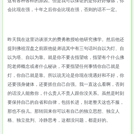
这有各种各样的原因。但是我可以保证的是你好好修炼，你
会比现在强，十年之后你会比现在强，否则的话不一定。
昨天我在这里访谈浙大的费勇教授哈他研究佛学。然后他还
提到佛祖涅盘之前跟他徒弟说其中有三句话叫自以为灯、自
以为塔、自以为靠。就是你不要去指望啥，指望有个什么佛
陀老师概念或者什么秘诀，不要指望任何事情你自己就是
灯，你自己就是靠。所以说无论是你现在境遇好和不好，你
还要强身健体，还要抓住自己自强。我一直这么看啊，否则
的话没人能救你，什么贵人不贵人跟你没关系。虽然是时刻
要保持自己的自省和自律，包括长进，别老整天这也不服，
那也不份儿。那转回来你可以有自己的独立思想、独立人
格、独立批判、冷静思考，这都没问题，都是好的。