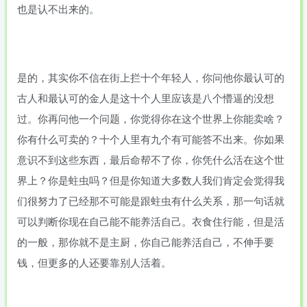
也是认不出来的。
是的，其实你不信在街上拦十个年轻人，你问他你最认可的
古人和最认可的金人是这十个人里应该是八个懵逼的没想
过。你再问他一个问题，你觉得你在这个世界上你能卖啥？
你有什么可卖的？十个人里有九个有可能答不出来。你如果
意识不到这些东西，最后命帮不了你，你凭什么活在这个世
界上？你是蛀虫吗？但是你知道大多数人我们肯定会觉得我
们很努力了已经那不可能是跟蛀虫有什么关系，那一句话就
可以判断你现在自己能不能养活自己。衣食住行能，但是活
的一般，那你就不是主厨，你自己能养活自己，不伸手要
钱，但更多的人还要靠别人活着。