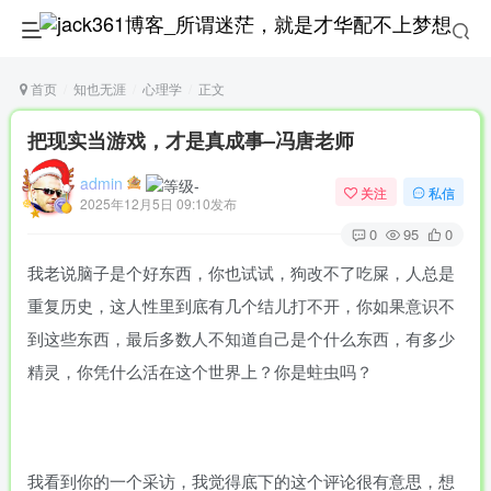
首页
知也无涯
心理学
正文
把现实当游戏，才是真成事–冯唐老师
admin
关注
私信
2025年12月5日 09:10发布
0
95
0
我老说脑子是个好东西，你也试试，狗改不了吃屎，人总是
重复历史，这人性里到底有几个结儿打不开，你如果意识不
到这些东西，最后多数人不知道自己是个什么东西，有多少
精灵，你凭什么活在这个世界上？你是蛀虫吗？
我看到你的一个采访，我觉得底下的这个评论很有意思，想