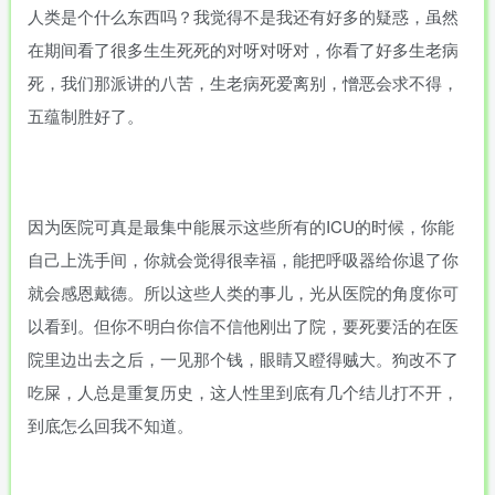
人类是个什么东西吗？我觉得不是我还有好多的疑惑，虽然
在期间看了很多生生死死的对呀对呀对，你看了好多生老病
死，我们那派讲的八苦，生老病死爱离别，憎恶会求不得，
五蕴制胜好了。
因为医院可真是最集中能展示这些所有的ICU的时候，你能
自己上洗手间，你就会觉得很幸福，能把呼吸器给你退了你
就会感恩戴德。所以这些人类的事儿，光从医院的角度你可
以看到。但你不明白你信不信他刚出了院，要死要活的在医
院里边出去之后，一见那个钱，眼睛又瞪得贼大。狗改不了
吃屎，人总是重复历史，这人性里到底有几个结儿打不开，
到底怎么回我不知道。