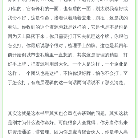
刀似的，它有锋利的一面，也有盾的一面，别太说我命好或
我命不好，这是你命，接着认着顺着去走，别扭，这是我的
看法。你收到的这个资源包就是这样的，它是也是不是也是
因为天上降落下来，你只需要打开它去梳理这个牌，你跟他
怎么打。你最后说那个很对，梳理手上的牌。这也是我四年
前开始创城市去我脑里一直想的。其实这是管理的精髓，打
好手上牌，把资源利用最大化。一个人是这样，一个企业是
这样，一个团队也是这样，不怕你没好牌，怕你不会打，至
于怎么打，有底层逻辑的这一句话两句话说不了那么清楚。
其实这就是这本书里其实也会重点去谈到的问题。其实这就
是刚才为什么说你命好。可能很多人会觉得，你分唐你出来
讲资治通鉴，讲管理。因为你是麦肯锡合伙人，你是华人高