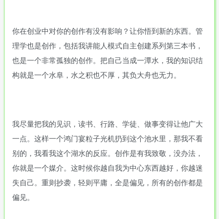
你在创业中对你的创作有没有影响？让你悟到新的东西。管
理学也是创作，包括我讲能人模式自主创建系列第三本书，
也是一个非常孤独的创作。把自己当成一潭水，我的知识结
构就是一个水阜，水之积也不厚，其负大舟也无力。
我尽量把我的见识，读书、行路、学徒、做事变得让他广大
一点。这样一个鸿门宴粒子光机扔到这个池水里，那我不看
别的，我看我这个湖水的反应。创作是有我致敬，没办法，
你就是一个媒介。这时候你越自我为中心东西越好，你越迷
失自己。重则抄袭，轻则平庸，全是偏见，所有的创作都是
偏见。