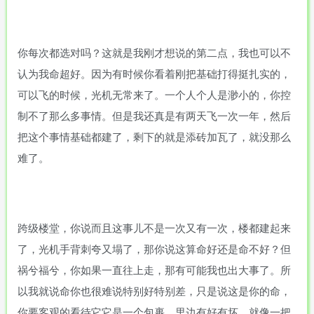
你每次都选对吗？这就是我刚才想说的第二点，我也可以不
认为我命超好。因为有时候你看着刚把基础打得挺扎实的，
可以飞的时候，光机无常来了。一个人个人是渺小的，你控
制不了那么多事情。但是我还真是有两天飞一次一年，然后
把这个事情基础都建了，剩下的就是添砖加瓦了，就没那么
难了。
跨级楼堂，你说而且这事儿不是一次又有一次，楼都建起来
了，光机手背刺夸又塌了，那你说这算命好还是命不好？但
祸兮福兮，你如果一直往上走，那有可能我也出大事了。所
以我就说命你也很难说特别好特别差，只是说这是你的命，
你要客观的看待它它是一个包裹，里边有好有坏，就像一把