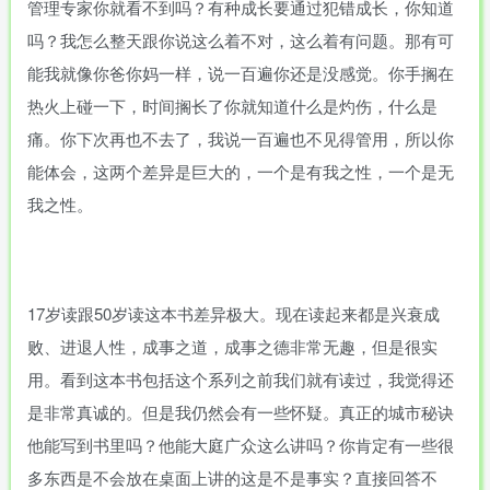
管理专家你就看不到吗？有种成长要通过犯错成长，你知道
吗？我怎么整天跟你说这么着不对，这么着有问题。那有可
能我就像你爸你妈一样，说一百遍你还是没感觉。你手搁在
热火上碰一下，时间搁长了你就知道什么是灼伤，什么是
痛。你下次再也不去了，我说一百遍也不见得管用，所以你
能体会，这两个差异是巨大的，一个是有我之性，一个是无
我之性。
17岁读跟50岁读这本书差异极大。现在读起来都是兴衰成
败、进退人性，成事之道，成事之德非常无趣，但是很实
用。看到这本书包括这个系列之前我们就有读过，我觉得还
是非常真诚的。但是我仍然会有一些怀疑。真正的城市秘诀
他能写到书里吗？他能大庭广众这么讲吗？你肯定有一些很
多东西是不会放在桌面上讲的这是不是事实？直接回答不