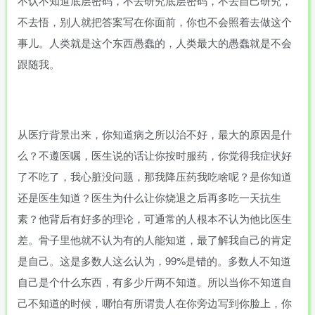
不认不知道底层密码，不去研究底层密码，不去自己研究，
不去悟，别人就把答案写在你面前，你也不会照着去做这个
事儿。人类就是这个东西愚蠢的，人类最大的愚蠢就是不会
跟随我。
从医疗背景出来，你知道病之所以治不好，最大的原因是什
么？不遵医嘱，医生说的话让你按时服药，你觉得我症状好
了不吃了，我心脏没问题，那我降压药我吃啥呢？是你知道
还是医生知道？医生为什么让你烧退之后再多吃一天抗生
素？他背后有好多的理论，可通常的人根本不认为他比医生
差。骨子里他就不认为有的人能知道，最了解我自己的肯定
是自己。这是多数人这么认为，99%是错的。多数人不知道
自己是个什么东西，有多少斤两不知道。所以当你不知道自
己不知道的时候，哪怕有所谓贵人在你旁边写到你脸上，你