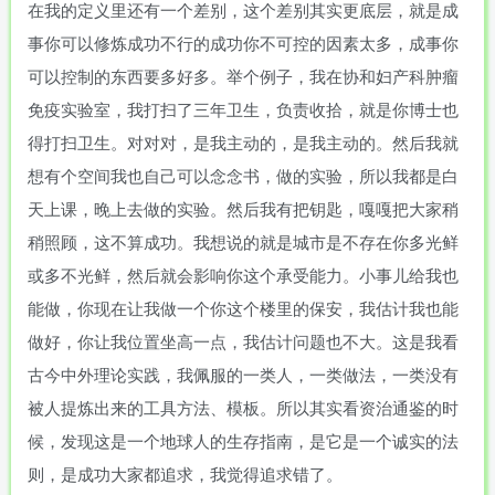
在我的定义里还有一个差别，这个差别其实更底层，就是成
事你可以修炼成功不行的成功你不可控的因素太多，成事你
可以控制的东西要多好多。举个例子，我在协和妇产科肿瘤
免疫实验室，我打扫了三年卫生，负责收拾，就是你博士也
得打扫卫生。对对对，是我主动的，是我主动的。然后我就
想有个空间我也自己可以念念书，做的实验，所以我都是白
天上课，晚上去做的实验。然后我有把钥匙，嘎嘎把大家稍
稍照顾，这不算成功。我想说的就是城市是不存在你多光鲜
或多不光鲜，然后就会影响你这个承受能力。小事儿给我也
能做，你现在让我做一个你这个楼里的保安，我估计我也能
做好，你让我位置坐高一点，我估计问题也不大。这是我看
古今中外理论实践，我佩服的一类人，一类做法，一类没有
被人提炼出来的工具方法、模板。所以其实看资治通鉴的时
候，发现这是一个地球人的生存指南，是它是一个诚实的法
则，是成功大家都追求，我觉得追求错了。