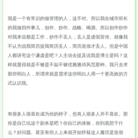
我是一个有常识的做管理的人，这不对。所以我在城市班长
的我做四件事儿，创作、炒作、战略、喝酒。所以创作炒作
对我来说都是工作，炒作不丢人，丢人是虚假宣传。就像我
不认为说我简历提我简历丢人，简历造假才丢人。但是中国
人都讲究这个谦虚是吧？人主动去提及说我是博士是吗？这
样就显得就是不够是不如不够优雅雅诗风范那种。我只去求
那些明白人，所谓求就是需求这些明白人用一个更高效的方
式认识我。
有很多人很喜欢成为你的样子，也有人很多人并不喜欢。那
你是自己玩这个剧本是吧？你自己的体验，你到底想干什
么？好问题。甚至有些人上来就开始怀疑这人履历是造假