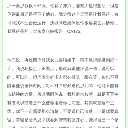
那一面那就很不舒服。你花了努力，那些人也很想活，但是
你到最后还是帮不了他们。我觉得这个反而是让我觉得，有
可能我不适合做这行，所以高敏感体质你很容易去共情他，
我觉得是的，过来拿化验报告，CA125。
他们说，再过四个月我女儿要结婚了，我不见得能挺到那一
天。我说积极点，正面点，那就就跟他狂说一顿，说可以
的，可以的，但周围全好多人都在排队，都在等，你也不可
能跟他说很长时间，对不对？谁知道说那几句，他能不能有
点精神的力量。所以我跟你说，我想追求智慧，就是冥冥中
有潜意识或者是什么使命推着你往前走。其实就是这个主
线，你不一定需要那么清楚，不要逼自己清楚，但是你要真
诚，真诚是啥意思？我看到智慧我就开心，觉得自己一个是