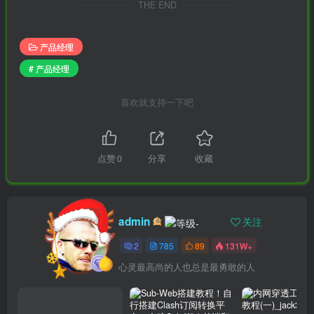
THE END
产品经理
# 产品经理
喜欢就支持一下吧
点赞
0
分享
收藏
admin
关注
2
785
89
131W+
心灵最高尚的人也总是最勇敢的人