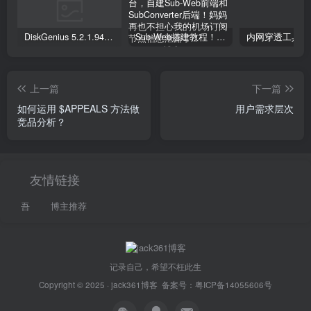
DiskGenius 5.2.1.941 专业版下载+序列号注册文件激活
Sub-Web搭建教程！自行搭建Clash订阅转换平台，自建Sub-Web前端和SubConverter后端！妈妈再也不担心我的机场订阅节点信息泄露了！
上一篇
下一篇
如何运用 $APPEALS 方法做
用户需求层次
竞品分析？
友情链接
吾
博主推荐
记录自己，希望不枉此生
Copyright © 2025 ·
jack361博客
备案号：
粤ICP备14055606号