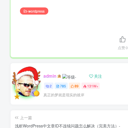
wordpress
点赞
0
admin
关注
2
785
89
131W+
真正的梦就是现实的彼岸
上一篇
浅析WordPress中文章ID不连续问题怎么解决（完美方法）-