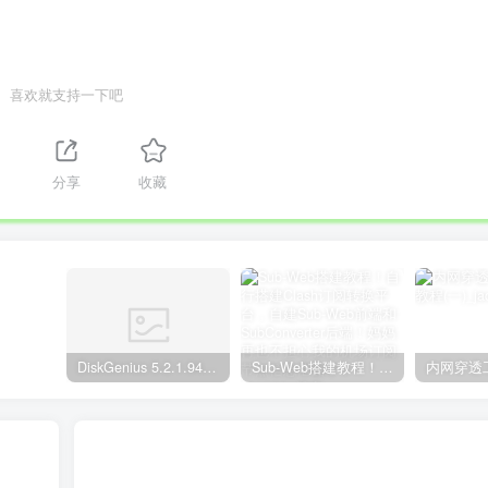
喜欢就支持一下吧
分享
收藏
DiskGenius 5.2.1.941 专业版下载+序列号注册文件激活
Sub-Web搭建教程！自行搭建Clash订阅转换平台，自建Sub-Web前端和SubConverter后端！妈妈再也不担心我的机场订阅节点信息泄露了！