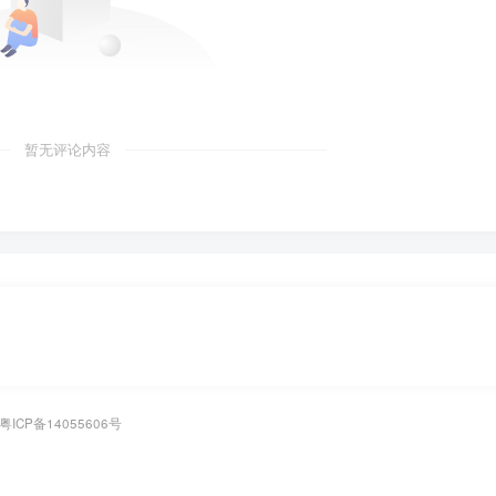
暂无评论内容
粤ICP备14055606号