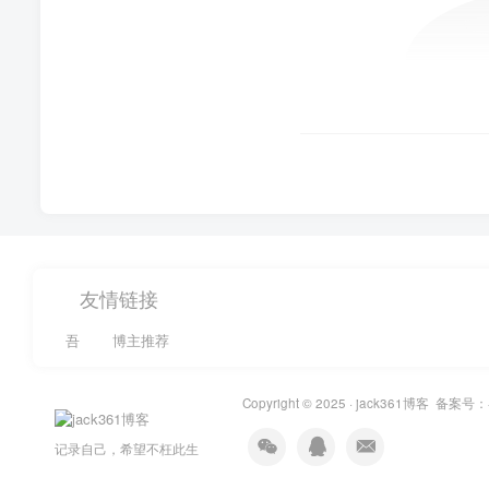
友情链接
吾
博主推荐
Copyright © 2025 ·
jack361博客
备案号：
记录自己，希望不枉此生