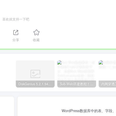
喜欢就支持一下吧
分享
收藏
DiskGenius 5.2.1.941 专业版下载+序列号注册文件激活
Sub-Web搭建教程！自行搭建Clash订阅转换平台，自建Sub-Web前端和SubConverter后端！妈妈再也不担心我的机场订阅节点信息泄露了！
WordPress数据库中的表、字段