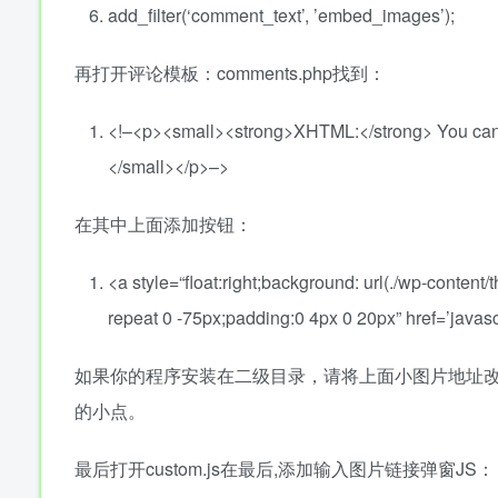
add_filter(‘comment_text’, ’embed_images’);
再打开评论模板：comments.php找到：
<!–<p><small><strong>XHTML:</strong> You ca
</small></p>–>
在其中上面添加按钮：
<a style=
“float:right;background: url(./wp-conte
repeat 0 -75px;padding:0 4px 0 20px”
href=’java
如果你的程序安装在二级目录，请将上面小图片地址改成：/wp-cont
的小点。
最后打开custom.js在最后,添加输入图片链接弹窗JS：