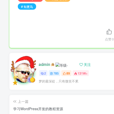
# 知更鸟
点赞
0
admin
关注
2
785
89
131W+
梦的最深处，只有微笑不累
上一篇
学习WordPress开发的教程资源