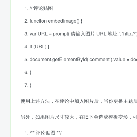
// 评论贴图
function
embedImage() {
var
URL = prompt(‘请输入图片 URL 地址:’, ‘http:
//’
if
(URL) {
document.getElementById(‘comment’).value = docu
}
}
使用上述方法，在评论中加入图片后，当你更换主题后，
另外，如果图片尺寸较大，在IE下会造成模板变形，
/** 评论贴图 **/