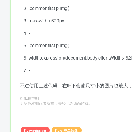
.commentlist p img{
max-width
:
620px
;
}
.commentlist p img{
width
:expression(document.body.clientWidth> 6
}
不过使用上述代码，在IE下会使尺寸小的图片也放大
©
版权声明
文章版权归作者所有，未经允许请勿转载。
wordpress
知更鸟转载