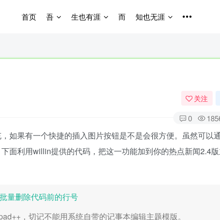
首页
吾
生也有涯
而
知也无涯
关注
0
185
充，如果有一个快捷的插入图片按钮是不是会很方便。虽然可以
利用willin提供的代码，把这一功能加到你的热点新闻2.4
你批量删除代码前的行号
pad++，切记不能用系统自带的记事本编辑主题模版。