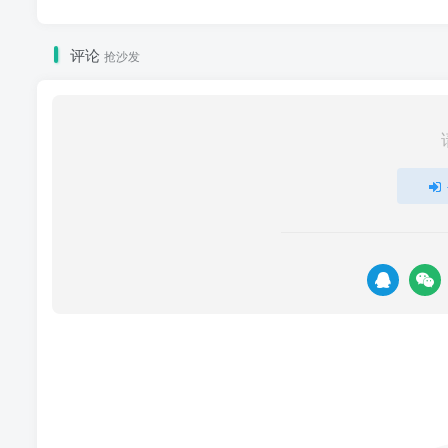
评论
抢沙发