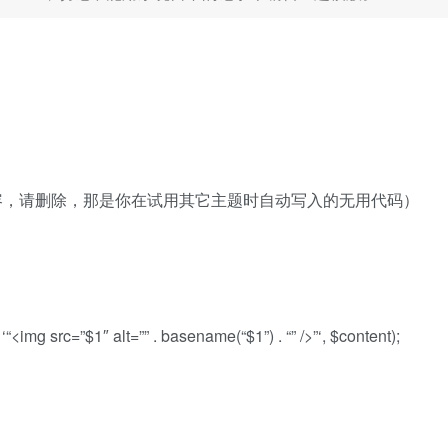
容，请删除，那是你在试用其它主题时自动写入的无用代码）
‘
“<img src=”$1″ alt=””
.
basename
(
“$1”
) .
“” />”
‘,
$content
);