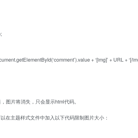
);
ment.getElementById(‘comment’).value + ‘[img]’ + URL + ‘[/img
图片将消失，只会显示html代码。
可以在主题样式文件中加入以下代码限制图片大小：