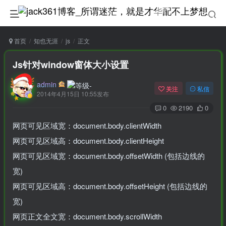
首页
知也无涯
js
正文
Js针对window窗体大小设置
admin
关注
私信
2014年4月15日 10:55发布
0
2190
0
网页可见区域宽：document.body.clientWidth
网页可见区域高：document.body.clientHeight
网页可见区域宽：document.body.offsetWidth (包括边线的
宽)
网页可见区域高：document.body.offsetHeight (包括边线的
宽)
网页正文全文宽：document.body.scrollWidth