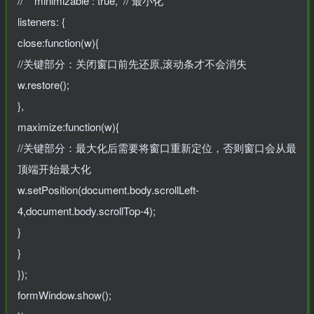
// minimizable : true, // 最小化
listeners: {
close:function(w){
//关键部分：关闭窗口前先还原,滚动条才不会消失
w.restore();
},
maximize:function(w){
//关键部分：最大化后需要将窗口重新定位，否则窗口会从最
顶端开始最大化
w.setPosition(document.body.scrollLeft-
4,document.body.scrollTop-4);
}
}
});
formWindow.show();