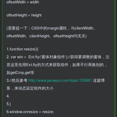
offsetWidth = width
offsetHeight = height
(需要提一下：CSS中的margin属性，与clientWidth、
offsetWidth、clientHeight、offsetHeight均无关)
1.function resize(){
2. var win = Ext.fly(‘窗体对象组件’);//获得要调整的窗体，注
意这里先用Ext.fly的方式来获取组件，如果不行再换别的，
如getCmp,get等
3.//然后参考
http://www.javaeye.com/topic/155981
这篇博
客，来动态设定组件的大小
4.
5.}
6.window.onresize = resize;