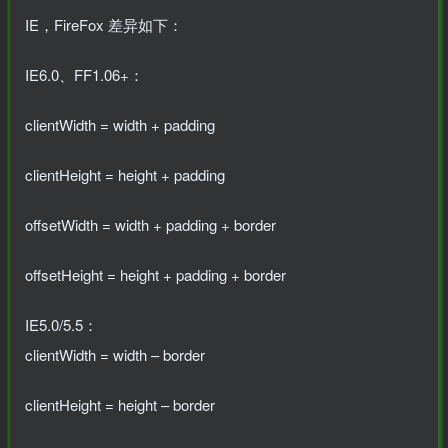
IE，FireFox 差异如下：
IE6.0、FF1.06+：
clientWidth = width + padding
clientHeight = height + padding
offsetWidth = width + padding + border
offsetHeight = height + padding + border
IE5.0/5.5：
clientWidth = width – border
clientHeight = height – border