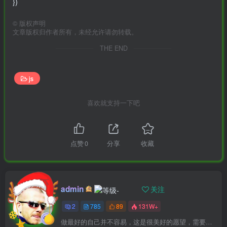
})
©
版权声明
文章版权归作者所有，未经允许请勿转载。
THE END
js
喜欢就支持一下吧
点赞
0
分享
收藏
admin
关注
2
785
89
131W+
做最好的自己并不容易，这是很美好的愿望，需要耐心、坚持和毅力