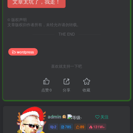
文章太坑了，我走！
©
版权声明
文章版权归作者所有，未经允许请勿转载。
THE END
wordpress
喜欢就支持一下吧
点赞
0
分享
收藏
admin
关注
2
785
89
131W+