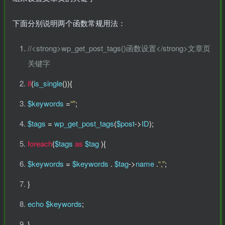
下面分别说明两个函数常规用法：
//<strong>wp_get_post_tags()函数设置</strong>文章页
关键字
if
(
is_single
()){
$keywords
=
“”
;
$tags
=
wp_get_post_tags
(
$post
->
ID
);
foreach
(
$tags
as
$tag
)
{
$keywords
=
$keywords
.
$tag
->
name
.
“,”
;
}
echo $keywords
;
}