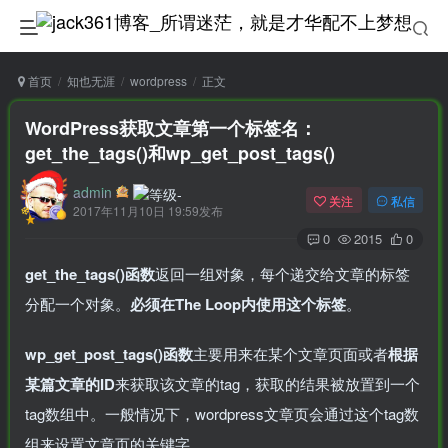
首页
知也无涯
wordpress
正文
WordPress获取文章第一个标签名：
get_the_tags()和wp_get_post_tags()
admin
关注
私信
2017年11月10日 19:59发布
0
2015
0
get_the_tags()函数
返回一组对象，每个递交给文章的标签
分配一个对象。
必须在The Loop内使用这个标签
。
wp_get_post_tags()函数
主要用来在某个文章页面或者
根据
某篇文章的ID
来获取该文章的tag，获取的结果被放置到一个
tag数组中。一般情况下，wordpress文章页会通过这个tag数
组来设置文章页的关键字