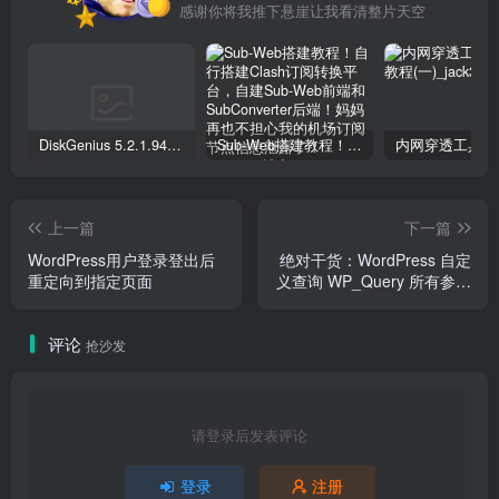
感谢你将我推下悬崖让我看清整片天空
DiskGenius 5.2.1.941 专业版下载+序列号注册文件激活
Sub-Web搭建教程！自行搭建Clash订阅转换平台，自建Sub-Web前端和SubConverter后端！妈妈再也不担心我的机场订阅节点信息泄露了！
上一篇
下一篇
WordPress用户登录登出后
绝对干货：WordPress 自定
重定向到指定页面
义查询 WP_Query 所有参数
详细注释
评论
抢沙发
请登录后发表评论
登录
注册