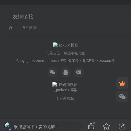
友情链接
吾
博主推荐
记录自己，希望不枉此生
Copyright © 2025 ·
jack361博客
备案号：
粤ICP备14055606号
扫码加微信
0
欢迎您留下宝贵的见解！
本站主题由Zibll子比主题强力驱动
联系作者