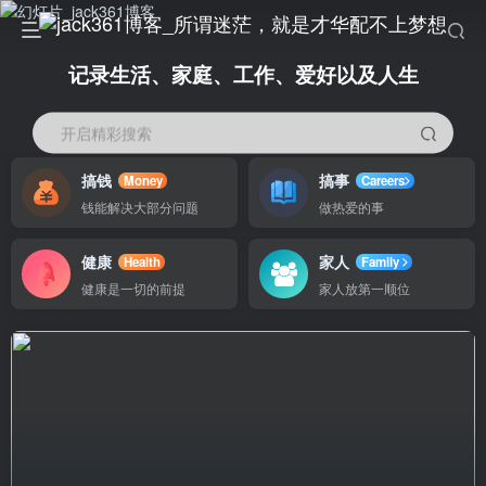
记录生活、家庭、工作、爱好以及人生
开启精彩搜索
搞钱
搞事
Money
Careers
钱能解决大部分问题
做热爱的事
健康
家人
Health
Family
健康是一切的前提
家人放第一顺位