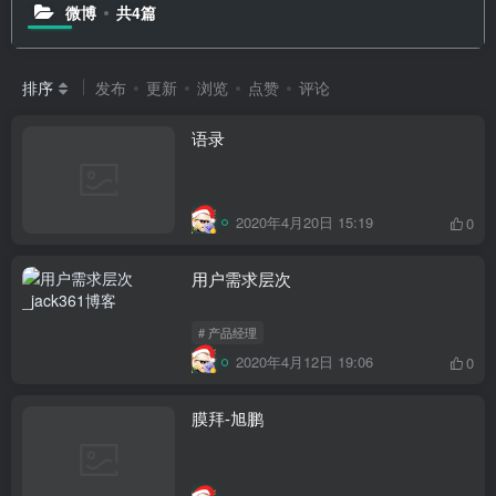
微博
共4篇
排序
发布
更新
浏览
点赞
评论
语录
2020年4月20日 15:19
0
用户需求层次
# 产品经理
2020年4月12日 19:06
0
膜拜-旭鹏