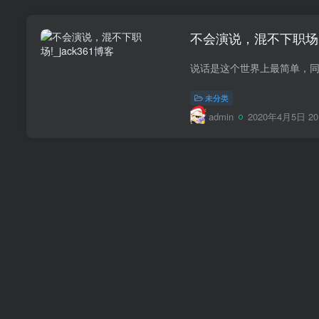
不会演说，混不下职场
未分类
admin
2020年4月5日 20