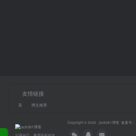
友情链接
吾
博主推荐
Copyright © 2025 ·
jack361博客
备案号：
记录自己，希望不枉此生