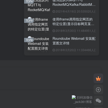
TOP4
RocketMQ/Kafka/RabbitMQ
区别
2021年4月19日 20:53
5020人已阅读
使用iframe调用指定网页的
TOP5
特定位置(显示目标网页某区
域的我想要的内容)
2018年3月30日 11:48
4951人已阅读
Roundcube Webmail 安装配
TOP6
置图文详情
2018年3月20日 11:33
4466人已阅读